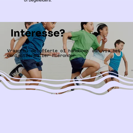
of begeleiders.
Interesse?
Vraag nu de offerte of handboek aan via het
contactformulier hieronder.