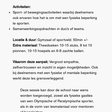
Activiteiten:
Sport- of bewegingsactiviteiten waarbij deelnemers
ook ervaren hoe het is om met een fysieke beperking
te sporten.
Samenwerkingsopdrachten in duo’s of teams.
Locatie & duur:
Gymzaal of sportveld. 50min +/-
Extra materiaal:
Theedoeken 10-15 stuks, 8 tot 10
pionnen, 10-15 hoepels en 6-8 zachte ballen.
Waarom deze aanpak:
Vergroot empathie,
zelfvertrouwen en inzicht in eigen mogelijkheden. Ook
bij deelnemers met een fysieke of mentale beperking
werkt deze les grensverleggend.
Deze sessie kan door de school naar wens
worden toegevoegd, zowel als fysieke gastles
van een Olympische of Paralympische sporter,
als in de vorm van lesmateriaal voor mentoren
of begeleiders.