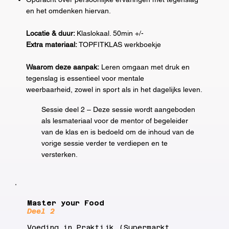
en het omdenken hiervan.
Locatie & duur:
Klaslokaal. 50min +/-
Extra materiaal:
TOPFITKLAS werkboekje
Waarom deze aanpak:
Leren omgaan met druk en
tegenslag is essentieel voor mentale
weerbaarheid, zowel in sport als in het dagelijks leven.
Sessie deel 2 – Deze sessie wordt aangeboden
als lesmateriaal voor de mentor of begeleider
van de klas en is bedoeld om de inhoud van de
vorige sessie verder te verdiepen en te
versterken.
Master your Food
Deel 2
Voeding in Praktijk (Supermarkt