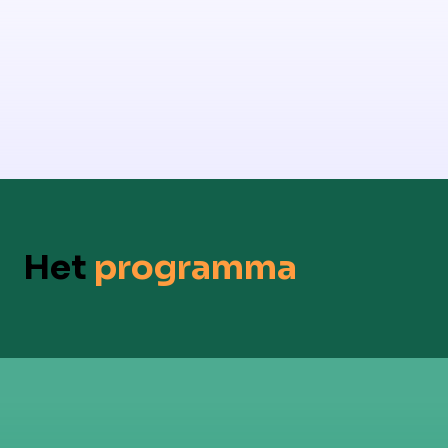
Het
programma