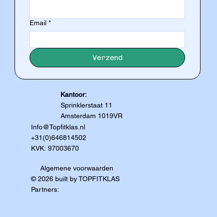
Email
*
Verzend
Kantoor:
Sprinklerstaat 11
Amsterdam 1019VR
Info@Topfitklas.nl
+31(0)646814502
KVK: 97003670
Algemene voorwaarden
© 2026 built by TOPFITKLAS
Partners: