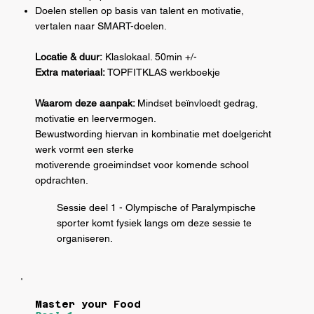
Doelen stellen op basis van talent en motivatie,
vertalen naar SMART-doelen.
Locatie & duur:
Klaslokaal. 50min +/-
Extra materiaal:
TOPFITKLAS werkboekje
Waarom deze aanpak:
Mindset beïnvloedt gedrag,
motivatie en leervermogen.
Bewustwording hiervan in kombinatie met doelgericht
werk vormt een sterke
motiverende groeimindset voor komende school
opdrachten.
Sessie deel 1 - Olympische of Paralympische
sporter komt fysiek langs om deze sessie te
organiseren.
Master your Food