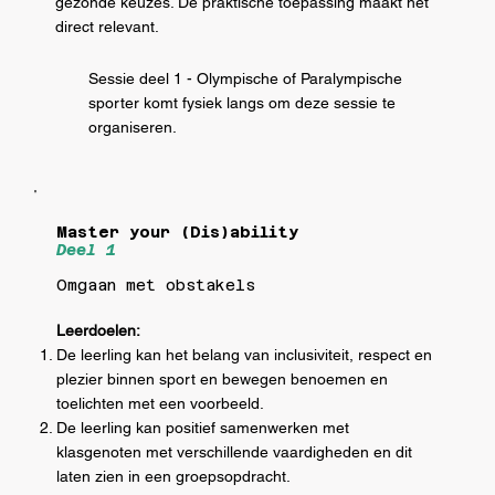
gezonde keuzes. De praktische toepassing maakt het
direct relevant.
Sessie deel 1 - Olympische of Paralympische
sporter komt fysiek langs om deze sessie te
organiseren.
Master your (Dis)ability
Deel 1
Omgaan met obstakels
Leerdoelen:
De leerling kan het belang van inclusiviteit, respect en
plezier binnen sport en bewegen benoemen en
toelichten met een voorbeeld.
De leerling kan positief samenwerken met
klasgenoten met verschillende vaardigheden en dit
laten zien in een groepsopdracht.