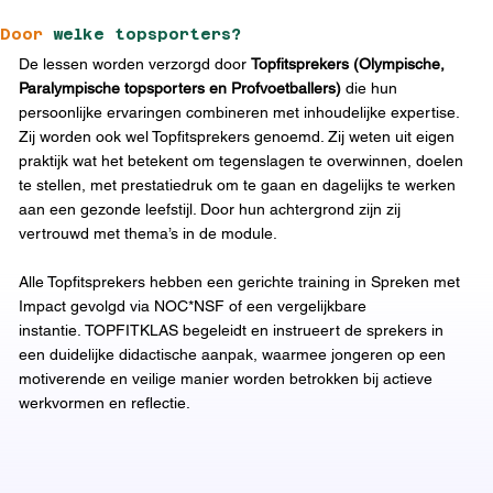
Door
welke topsporters?
De lessen worden verzorgd door
Topfitsprekers (Olympische,
Paralympische topsporters en Profvoetballers)
die hun
persoonlijke ervaringen combineren met inhoudelijke expertise.
Zij worden ook wel Topfitsprekers genoemd. Zij weten uit eigen
praktijk wat het betekent om tegenslagen te overwinnen, doelen
te stellen, met prestatiedruk om te gaan en dagelijks te werken
aan een gezonde leefstijl. Door hun achtergrond zijn zij
vertrouwd met thema’s in de module.
Alle Topfitsprekers hebben een gerichte training in Spreken met
Impact gevolgd via NOC*NSF of een vergelijkbare
instantie. TOPFITKLAS begeleidt en instrueert de sprekers in
een duidelijke didactische aanpak, waarmee jongeren op een
motiverende en veilige manier worden betrokken bij actieve
werkvormen en reflectie.