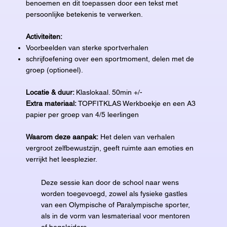
benoemen en dit toepassen door een tekst met
persoonlijke betekenis te verwerken.
Activiteiten:
Voorbeelden van sterke sportverhalen
schrijfoefening over een sportmoment, delen met de
groep (optioneel).
Locatie & duur:
Klaslokaal. 50min +/-
Extra materiaal:
TOPFITKLAS Werkboekje en een A3
papier per groep van 4/5 leerlingen
Waarom deze aanpak:
Het delen van verhalen
vergroot zelfbewustzijn, geeft ruimte aan emoties en
verrijkt het leesplezier.
Deze sessie kan door de school naar wens
worden toegevoegd, zowel als fysieke gastles
van een Olympische of Paralympische sporter,
als in de vorm van lesmateriaal voor mentoren